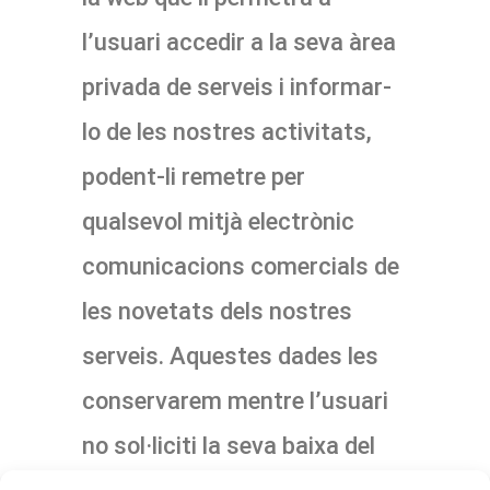
l’usuari accedir a la seva àrea
privada de serveis i informar-
lo de les nostres activitats,
podent-li remetre per
qualsevol mitjà electrònic
comunicacions comercials de
les novetats dels nostres
serveis. Aquestes dades les
conservarem mentre l’usuari
no sol·liciti la seva baixa del