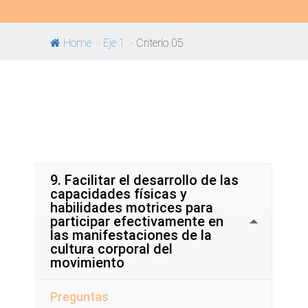
Home
>
Eje 1
>
Criterio 05
9. Facilitar el desarrollo de las
capacidades físicas y
habilidades motrices para
participar efectivamente en
las manifestaciones de la
cultura corporal del
movimiento
Preguntas